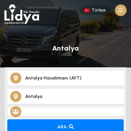
Türkçe
Antalya
ARA