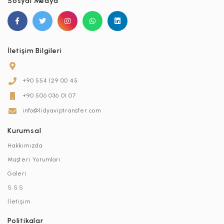
Sosyal Medya
İletişim Bilgileri
+90 554 129 00 45
+90 506 036 01 07
info@lidyaviptransfer.com
Kurumsal
Hakkımızda
Müşteri Yorumları
Galeri
S.S.S
İletişim
Politikalar