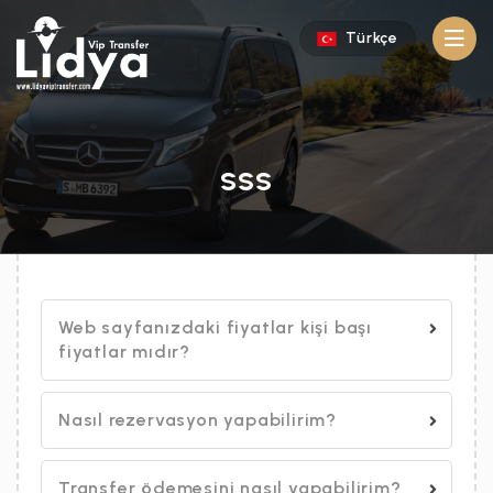
Türkçe
SSS
Web sayfanızdaki fiyatlar kişi başı
fiyatlar mıdır?
Nasıl rezervasyon yapabilirim?
Transfer ödemesini nasıl yapabilirim?